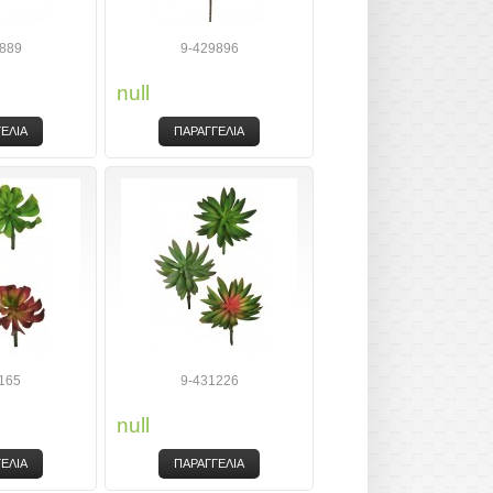
889
9-429896
null
ΕΛΙΑ
ΠΑΡΑΓΓΕΛΙΑ
165
9-431226
null
ΕΛΙΑ
ΠΑΡΑΓΓΕΛΙΑ