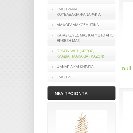
ΓΛΑΣΤΡΑΚΙΑ,
ΚΟΥΒΑΔΑΚΙΑ,ΦΑΝΑΡΑΚΙΑ
ΔΙΑΦΟΡΑ ΔΙΑΚΟΣΜΗΤΙΚΑ
ΚΑΤΑΣΚΕΥΕΣ ΜΑΣ ΚΑΙ ΦΩΤΟ ΑΠΟ
ΕΚΘΕΣΗ ΜΑΣ
ΠΡΑΣΙΝΑΔΕΣ (ΚΙΣΣΟΣ,
ΚΛΑΔΙΑ,ΠΛΑΚΑΚΙΑ ΓΚΑΖΟΝ)
ΦΑΝΑΡΙΑ ΚΑΙ ΚΗΡ/ΓΙΑ
null
ΓΛΑΣΤΡΕΣ
ΝΕΑ ΠΡΟΪΟΝΤΑ