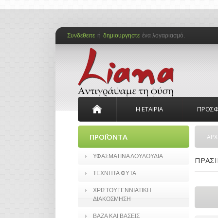
Συνδεθειτε
ή
δημιουργηστε
ένα λογαριασμό.
Η ΕΤΑΙΡΙΑ
ΠΡΟΣΦ
ΠΡΟΪΟΝΤΑ
ΑΡΧ
ΥΦΑΣΜΑΤΙΝΑ ΛΟΥΛΟΥΔΙΑ
ΠΡΑΣΙ
ΤΕΧΝΗΤΑ ΦΥΤΑ
ΧΡΙΣΤΟΥΓΕΝΝΙΑΤΙΚΗ
ΔΙΑΚΟΣΜΗΣΗ
ΒΑΖΑ ΚΑΙ ΒΑΣΕΙΣ