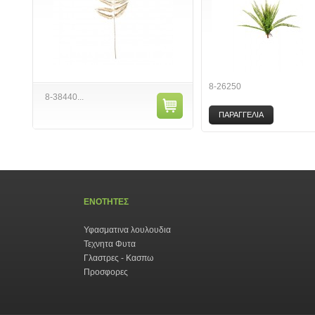
8-26250
8-38440...
ΠΑΡΑΓΓΕΛΙΑ
ΕΝΟΤΗΤΕΣ
Υφασματινα λουλουδια
Τεχνητα Φυτα
Γλαστρες - Κασπω
Προσφορες