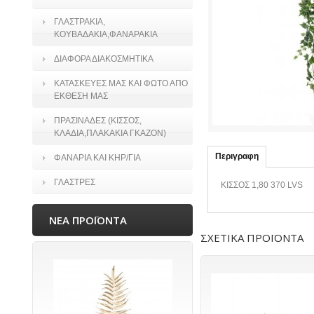
ΓΛΑΣΤΡΑΚΙΑ,
ΚΟΥΒΑΔΑΚΙΑ,ΦΑΝΑΡΑΚΙΑ
ΔΙΑΦΟΡΑ ΔΙΑΚΟΣΜΗΤΙΚΑ
ΚΑΤΑΣΚΕΥΕΣ ΜΑΣ ΚΑΙ ΦΩΤΟ ΑΠΟ
ΕΚΘΕΣΗ ΜΑΣ
ΠΡΑΣΙΝΑΔΕΣ (ΚΙΣΣΟΣ,
ΚΛΑΔΙΑ,ΠΛΑΚΑΚΙΑ ΓΚΑΖΟΝ)
Περιγραφη
ΦΑΝΑΡΙΑ ΚΑΙ ΚΗΡ/ΓΙΑ
ΓΛΑΣΤΡΕΣ
ΚΙΣΣΟΣ 1,80 370 LVS
ΝΕΑ ΠΡΟΪΟΝΤΑ
ΣΧΕΤΙΚΑ ΠΡΟΪΟΝΤΑ