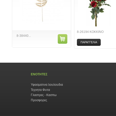
8-26194 ΚΟΚΚΙΝΟ
8-38440...
ΠΑΡΑΓΓΕΛΙΑ
ΕΝΟΤΗΤΕΣ
Υφασματινα λουλουδια
Τεχνητα Φυτα
Γλαστρες - Κασπω
Προσφορες