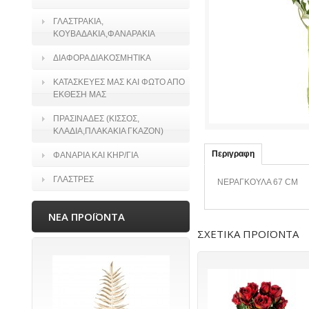
ΓΛΑΣΤΡΑΚΙΑ,
ΚΟΥΒΑΔΑΚΙΑ,ΦΑΝΑΡΑΚΙΑ
ΔΙΑΦΟΡΑ ΔΙΑΚΟΣΜΗΤΙΚΑ
ΚΑΤΑΣΚΕΥΕΣ ΜΑΣ ΚΑΙ ΦΩΤΟ ΑΠΟ
ΕΚΘΕΣΗ ΜΑΣ
ΠΡΑΣΙΝΑΔΕΣ (ΚΙΣΣΟΣ,
ΚΛΑΔΙΑ,ΠΛΑΚΑΚΙΑ ΓΚΑΖΟΝ)
Περιγραφη
ΦΑΝΑΡΙΑ ΚΑΙ ΚΗΡ/ΓΙΑ
ΓΛΑΣΤΡΕΣ
ΝΕΡΑΓΚΟΥΛΑ 67 CM
ΝΕΑ ΠΡΟΪΟΝΤΑ
ΣΧΕΤΙΚΑ ΠΡΟΪΟΝΤΑ