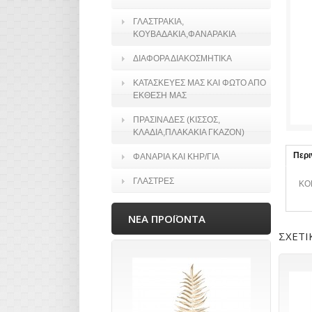
ΓΛΑΣΤΡΑΚΙΑ,
ΚΟΥΒΑΔΑΚΙΑ,ΦΑΝΑΡΑΚΙΑ
ΔΙΑΦΟΡΑ ΔΙΑΚΟΣΜΗΤΙΚΑ
ΚΑΤΑΣΚΕΥΕΣ ΜΑΣ ΚΑΙ ΦΩΤΟ ΑΠΟ
ΕΚΘΕΣΗ ΜΑΣ
ΠΡΑΣΙΝΑΔΕΣ (ΚΙΣΣΟΣ,
ΚΛΑΔΙΑ,ΠΛΑΚΑΚΙΑ ΓΚΑΖΟΝ)
Περ
ΦΑΝΑΡΙΑ ΚΑΙ ΚΗΡ/ΓΙΑ
ΓΛΑΣΤΡΕΣ
ΚΟ
ΝΕΑ ΠΡΟΪΟΝΤΑ
ΣΧΕΤΙ