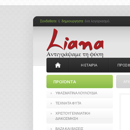
Συνδεθειτε
ή
δημιουργηστε
ένα λογαριασμό.
Η ΕΤΑΙΡΙΑ
ΠΡΟΣΦ
ΠΡΟΪΟΝΤΑ
ΑΡΧ
ΥΦΑΣΜΑΤΙΝΑ ΛΟΥΛΟΥΔΙΑ
ΤΕΧΝΗΤΑ ΦΥΤΑ
ΧΡΙΣΤΟΥΓΕΝΝΙΑΤΙΚΗ
ΔΙΑΚΟΣΜΗΣΗ
ΒΑΖΑ ΚΑΙ ΒΑΣΕΙΣ