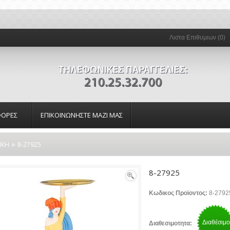
Λιστα Επιθυμιων (0)
ΟΡΕΣ
ΕΠΙΚΟΙΝΩΝΗΣΤΕ ΜΑΖΙ ΜΑΣ
»
ΙΚΗ
8-27925
8-27925
Κωδικος Προϊοντος:
8-2792
Διαθέσιμο
Διαθεσιμοτητα: