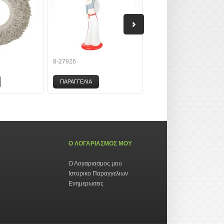
8-27926
9-457882
ΠΑΡΑΓΓΕΛΙΑ
ΠΑΡΑΓΓΕΛΙΑ
Ο ΛΟΓΑΡΙΑΣΜΟΣ ΜΟΥ
Ο Λογαριασμος μου
Ιστορικο Παραγγελιων
Ενημερωσεις