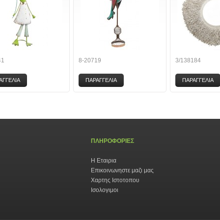
41
8-20719
3/138184
ΑΓΓΕΛΙΑ
ΠΑΡΑΓΓΕΛΙΑ
ΠΑΡΑΓΓΕΛΙΑ
ΠΛΗΡΟΦΟΡΙΕΣ
Η Εταιρια
Επικοινωνηστε μαζι μας
Χαρτης Ιστοτοπου
Ισολογιμοι