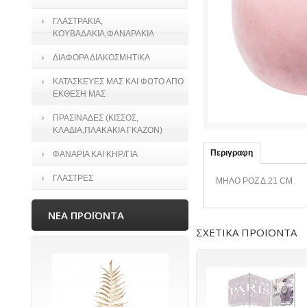
ΓΛΑΣΤΡΑΚΙΑ,
ΚΟΥΒΑΔΑΚΙΑ,ΦΑΝΑΡΑΚΙΑ
ΔΙΑΦΟΡΑ ΔΙΑΚΟΣΜΗΤΙΚΑ
ΚΑΤΑΣΚΕΥΕΣ ΜΑΣ ΚΑΙ ΦΩΤΟ ΑΠΟ
ΕΚΘΕΣΗ ΜΑΣ
ΠΡΑΣΙΝΑΔΕΣ (ΚΙΣΣΟΣ,
ΚΛΑΔΙΑ,ΠΛΑΚΑΚΙΑ ΓΚΑΖΟΝ)
Περιγραφη
ΦΑΝΑΡΙΑ ΚΑΙ ΚΗΡ/ΓΙΑ
ΓΛΑΣΤΡΕΣ
ΜΗΛΟ ΡΟΖ Δ.21 CM
ΝΕΑ ΠΡΟΪΟΝΤΑ
ΣΧΕΤΙΚΑ ΠΡΟΪΟΝΤΑ