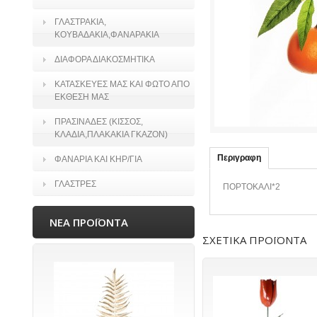
ΓΛΑΣΤΡΑΚΙΑ,
ΚΟΥΒΑΔΑΚΙΑ,ΦΑΝΑΡΑΚΙΑ
ΔΙΑΦΟΡΑ ΔΙΑΚΟΣΜΗΤΙΚΑ
ΚΑΤΑΣΚΕΥΕΣ ΜΑΣ ΚΑΙ ΦΩΤΟ ΑΠΟ
ΕΚΘΕΣΗ ΜΑΣ
ΠΡΑΣΙΝΑΔΕΣ (ΚΙΣΣΟΣ,
ΚΛΑΔΙΑ,ΠΛΑΚΑΚΙΑ ΓΚΑΖΟΝ)
Περιγραφη
ΦΑΝΑΡΙΑ ΚΑΙ ΚΗΡ/ΓΙΑ
ΓΛΑΣΤΡΕΣ
ΠΟΡΤΟΚΑΛΙ*2
ΝΕΑ ΠΡΟΪΟΝΤΑ
ΣΧΕΤΙΚΑ ΠΡΟΪΟΝΤΑ