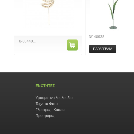
3/140938
8-38440...
ΠΑΡΑΓΓΕΛΙΑ
ΕΝΟΤΗΤΕΣ
Υφασματινα λουλουδια
Τεχνητα Φυτα
Γλαστρες - Κασπω
Προσφορες