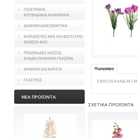
ΓΛΑΣΤΡΑΚΙΑ,
ΚΟΥΒΑΔΑΚΙΑ,ΦΑΝΑΡΑΚΙΑ
ΔΙΑΦΟΡΑ ΔΙΑΚΟΣΜΗΤΙΚΑ
ΚΑΤΑΣΚΕΥΕΣ ΜΑΣ ΚΑΙ ΦΩΤΟ ΑΠΟ
ΕΚΘΕΣΗ ΜΑΣ
ΠΡΑΣΙΝΑΔΕΣ (ΚΙΣΣΟΣ,
ΚΛΑΔΙΑ,ΠΛΑΚΑΚΙΑ ΓΚΑΖΟΝ)
Περιγραφη
ΦΑΝΑΡΙΑ ΚΑΙ ΚΗΡ/ΓΙΑ
ΓΛΑΣΤΡΕΣ
CROCUS ΚΛΑΔΙ 30 CM
ΝΕΑ ΠΡΟΪΟΝΤΑ
ΣΧΕΤΙΚΑ ΠΡΟΪΟΝΤΑ