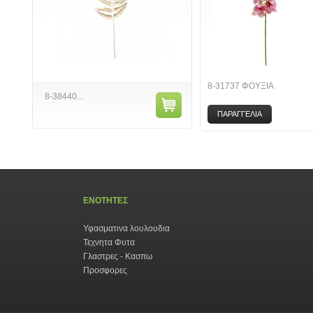
8-31737 ΦΟΥΞΙΑ
8-38440...
ΠΑΡΑΓΓΕΛΙΑ
ΕΝΟΤΗΤΕΣ
Υφασματινα λουλουδια
Τεχνητα Φυτα
Γλαστρες - Κασπω
Προσφορες