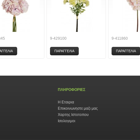
845
9-429100
9-411860
ΑΓΓΕΛΙΑ
ΠΑΡΑΓΓΕΛΙΑ
ΠΑΡΑΓΓΕΛΙΑ
ΠΛΗΡΟΦΟΡΙΕΣ
Η Εταιρια
Επικοινωνηστε μαζι μας
Χαρτης Ιστοτοπου
Ισολογιμοι