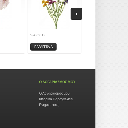
9-425812
9-467539
ΠΑΡΑΓΓΕΛΙΑ
ΠΑΡΑΓΓΕΛΙΑ
Ο ΛΟΓΑΡΙΑΣΜΟΣ ΜΟΥ
Ο Λογαριασμος μου
Ιστορικο Παραγγελιων
Ενημερωσεις