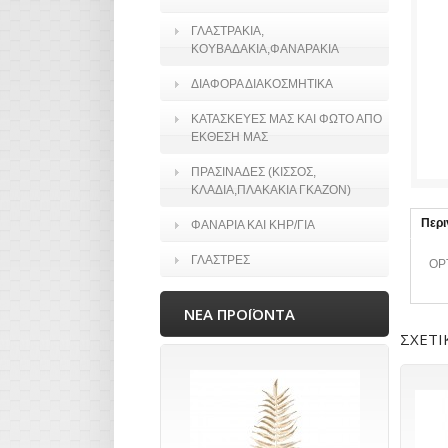
ΓΛΑΣΤΡΑΚΙΑ,
ΚΟΥΒΑΔΑΚΙΑ,ΦΑΝΑΡΑΚΙΑ
ΔΙΑΦΟΡΑ ΔΙΑΚΟΣΜΗΤΙΚΑ
ΚΑΤΑΣΚΕΥΕΣ ΜΑΣ ΚΑΙ ΦΩΤΟ ΑΠΟ
ΕΚΘΕΣΗ ΜΑΣ
ΠΡΑΣΙΝΑΔΕΣ (ΚΙΣΣΟΣ,
ΚΛΑΔΙΑ,ΠΛΑΚΑΚΙΑ ΓΚΑΖΟΝ)
Περ
ΦΑΝΑΡΙΑ ΚΑΙ ΚΗΡ/ΓΙΑ
ΓΛΑΣΤΡΕΣ
ΟΡ
ΝΕΑ ΠΡΟΪΟΝΤΑ
ΣΧΕΤΙ