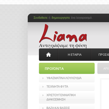
Συνδεθειτε
ή
δημιουργηστε
ένα λογαριασμό.
Η ΕΤΑΙΡΙΑ
ΠΡΟΣΦ
ΠΡΟΪΟΝΤΑ
ΑΡΧ
ΥΦΑΣΜΑΤΙΝΑ ΛΟΥΛΟΥΔΙΑ
ΤΕΧΝΗΤΑ ΦΥΤΑ
ΧΡΙΣΤΟΥΓΕΝΝΙΑΤΙΚΗ
ΔΙΑΚΟΣΜΗΣΗ
ΒΑΖΑ ΚΑΙ ΒΑΣΕΙΣ