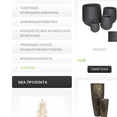
ΓΛΑΣΤΡΑΚΙΑ,
ΚΟΥΒΑΔΑΚΙΑ,ΦΑΝΑΡΑΚΙΑ
ΔΙΑΦΟΡΑ ΔΙΑΚΟΣΜΗΤΙΚΑ
ΚΑΤΑΣΚΕΥΕΣ ΜΑΣ ΚΑΙ ΦΩΤΟ ΑΠΟ
ΕΚΘΕΣΗ ΜΑΣ
ΠΡΑΣΙΝΑΔΕΣ (ΚΙΣΣΟΣ,
ΚΛΑΔΙΑ,ΠΛΑΚΑΚΙΑ ΓΚΑΖΟΝ)
3/137912
ΦΑΝΑΡΙΑ ΚΑΙ ΚΗΡ/ΓΙΑ
null
ΓΛΑΣΤΡΕΣ
ΠΑΡΑΓΓΕΛΙΑ
ΝΕΑ ΠΡΟΪΟΝΤΑ