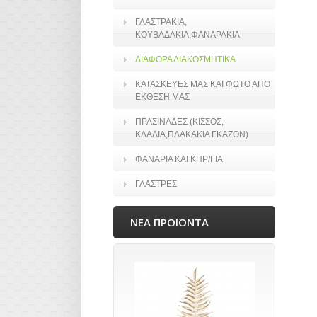
ΓΛΑΣΤΡΑΚΙΑ,
ΚΟΥΒΑΔΑΚΙΑ,ΦΑΝΑΡΑΚΙΑ
ΔΙΑΦΟΡΑ ΔΙΑΚΟΣΜΗΤΙΚΑ
ΚΑΤΑΣΚΕΥΕΣ ΜΑΣ ΚΑΙ ΦΩΤΟ ΑΠΟ
ΕΚΘΕΣΗ ΜΑΣ
ΠΡΑΣΙΝΑΔΕΣ (ΚΙΣΣΟΣ,
ΚΛΑΔΙΑ,ΠΛΑΚΑΚΙΑ ΓΚΑΖΟΝ)
ΦΑΝΑΡΙΑ ΚΑΙ ΚΗΡ/ΓΙΑ
ΓΛΑΣΤΡΕΣ
ΝΕΑ ΠΡΟΪΟΝΤΑ