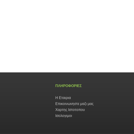
ΠΛΗΡΟΦΟΡΙΕΣ
Η Εταιρια
Επικοινωνηστε μαζι μας
Χαρτης Ιστοτοπου
Ισολογιμοι