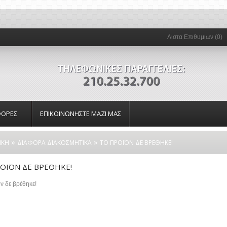
Λιστα Επιθυμιων (0)
ΟΡΕΣ
ΕΠΙΚΟΙΝΩΝΗΣΤΕ ΜΑΖΙ ΜΑΣ
»
»
ΙΚΗ
ΔΙΑΦΟΡΑ ΔΙΑΚΟΣΜΗΤΙΚΑ
ΤΟ ΠΡΟΪΟΝ ΔΕ ΒΡΕΘΗΚΕ!
ΟΪΟΝ ΔΕ ΒΡΕΘΗΚΕ!
ν δε βρέθηκε!