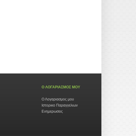
Ο ΛΟΓΑΡΙΑΣΜΟΣ ΜΟΥ
Ο Λογαριασμος μου
Ιστορικο Παραγγελιων
Ενημερωσεις