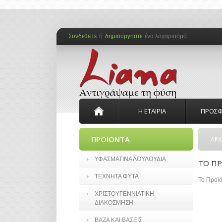
Συνδεθειτε
ή
δημιουργηστε
ένα λογαριασμό.
Η ΕΤΑΙΡΙΑ
ΠΡΟΣΦ
ΠΡΟΪΟΝΤΑ
ΑΡΧ
ΥΦΑΣΜΑΤΙΝΑ ΛΟΥΛΟΥΔΙΑ
ΤΟ ΠΡ
ΤΕΧΝΗΤΑ ΦΥΤΑ
Το Προϊό
ΧΡΙΣΤΟΥΓΕΝΝΙΑΤΙΚΗ
ΔΙΑΚΟΣΜΗΣΗ
ΒΑΖΑ ΚΑΙ ΒΑΣΕΙΣ