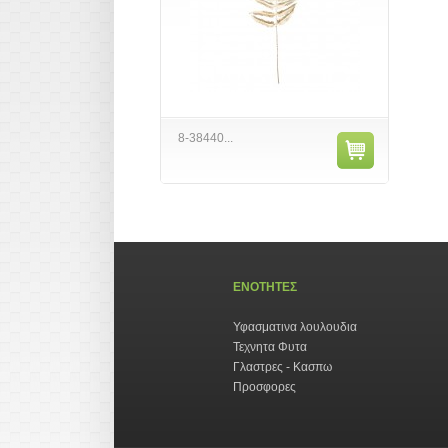
8-38440...
ΕΝΟΤΗΤΕΣ
Υφασματινα λουλουδια
Τεχνητα Φυτα
Γλαστρες - Κασπω
Προσφορες