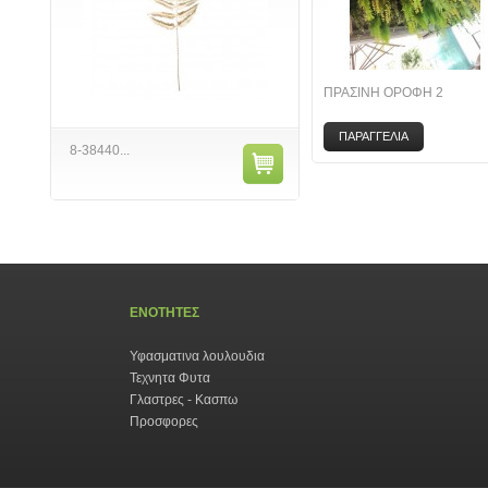
ΠΡΑΣΙΝΗ ΟΡΟΦΗ 2
ΠΑΡΑΓΓΕΛΙΑ
8-38440...
ΕΝΟΤΗΤΕΣ
Υφασματινα λουλουδια
Τεχνητα Φυτα
Γλαστρες - Κασπω
Προσφορες