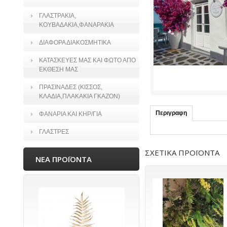
ΓΛΑΣΤΡΑΚΙΑ,
ΚΟΥΒΑΔΑΚΙΑ,ΦΑΝΑΡΑΚΙΑ
ΔΙΑΦΟΡΑ ΔΙΑΚΟΣΜΗΤΙΚΑ
ΚΑΤΑΣΚΕΥΕΣ ΜΑΣ ΚΑΙ ΦΩΤΟ ΑΠΟ
ΕΚΘΕΣΗ ΜΑΣ
ΠΡΑΣΙΝΑΔΕΣ (ΚΙΣΣΟΣ,
ΚΛΑΔΙΑ,ΠΛΑΚΑΚΙΑ ΓΚΑΖΟΝ)
Περιγραφη
ΦΑΝΑΡΙΑ ΚΑΙ ΚΗΡ/ΓΙΑ
ΓΛΑΣΤΡΕΣ
ΣΧΕΤΙΚΑ ΠΡΟΪΟΝΤΑ
ΝΕΑ ΠΡΟΪΟΝΤΑ