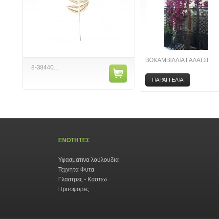
ΒΟΚΑΜΒΙΛΛΙΑ ΓΑΛΑΤΣΙ
8-38440...
ΠΑΡΑΓΓΕΛΙΑ
ΕΝΟΤΗΤΕΣ
Υφασματινα λουλουδια
Τεχνητα Φυτα
Γλαστρες - Κασπω
Προσφορες