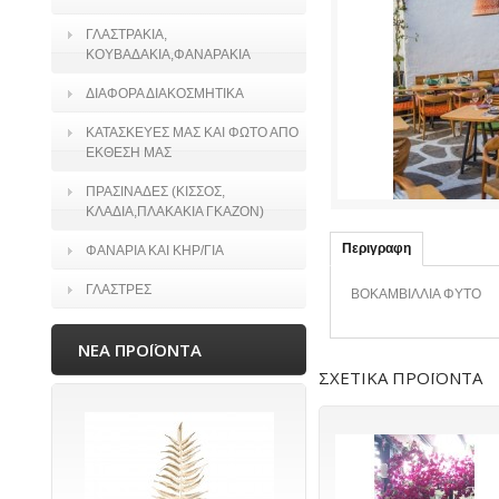
ΓΛΑΣΤΡΑΚΙΑ,
ΚΟΥΒΑΔΑΚΙΑ,ΦΑΝΑΡΑΚΙΑ
ΔΙΑΦΟΡΑ ΔΙΑΚΟΣΜΗΤΙΚΑ
ΚΑΤΑΣΚΕΥΕΣ ΜΑΣ ΚΑΙ ΦΩΤΟ ΑΠΟ
ΕΚΘΕΣΗ ΜΑΣ
ΠΡΑΣΙΝΑΔΕΣ (ΚΙΣΣΟΣ,
ΚΛΑΔΙΑ,ΠΛΑΚΑΚΙΑ ΓΚΑΖΟΝ)
Περιγραφη
ΦΑΝΑΡΙΑ ΚΑΙ ΚΗΡ/ΓΙΑ
ΓΛΑΣΤΡΕΣ
ΒΟΚΑΜΒΙΛΛΙΑ ΦΥΤΟ
ΝΕΑ ΠΡΟΪΟΝΤΑ
ΣΧΕΤΙΚΑ ΠΡΟΪΟΝΤΑ