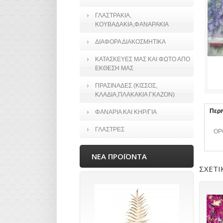
ΓΛΑΣΤΡΑΚΙΑ,
ΚΟΥΒΑΔΑΚΙΑ,ΦΑΝΑΡΑΚΙΑ
ΔΙΑΦΟΡΑ ΔΙΑΚΟΣΜΗΤΙΚΑ
ΚΑΤΑΣΚΕΥΕΣ ΜΑΣ ΚΑΙ ΦΩΤΟ ΑΠΟ
ΕΚΘΕΣΗ ΜΑΣ
ΠΡΑΣΙΝΑΔΕΣ (ΚΙΣΣΟΣ,
ΚΛΑΔΙΑ,ΠΛΑΚΑΚΙΑ ΓΚΑΖΟΝ)
Περ
ΦΑΝΑΡΙΑ ΚΑΙ ΚΗΡ/ΓΙΑ
ΓΛΑΣΤΡΕΣ
ΟΡ
ΝΕΑ ΠΡΟΪΟΝΤΑ
ΣΧΕΤΙ