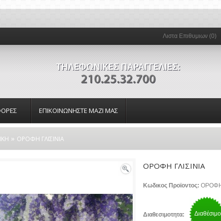
Λιστα Επιθυμιων (0)
ΟΡΕΣ
ΕΠΙΚΟΙΝΩΝΗΣΤΕ ΜΑΖΙ ΜΑΣ
»
ΙΚΗ
ΟΡΟΦΗ ΓΛΙΣΙΝΙΑ
ΟΡΟΦΗ ΓΛΙΣΙΝΙΑ
Κωδικος Προϊοντος:
ΟΡΟΦΗ 
Διαθέσιμο
Διαθεσιμοτητα: