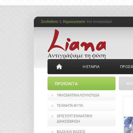
Συνδεθειτε
ή
δημιουργηστε
ένα λογαριασμό.
Η ΕΤΑΙΡΙΑ
ΠΡΟΣΦ
ΠΡΟΪΟΝΤΑ
ΑΡΧ
ΥΦΑΣΜΑΤΙΝΑ ΛΟΥΛΟΥΔΙΑ
ΤΕΧΝΗΤΑ ΦΥΤΑ
ΧΡΙΣΤΟΥΓΕΝΝΙΑΤΙΚΗ
ΔΙΑΚΟΣΜΗΣΗ
ΒΑΖΑ ΚΑΙ ΒΑΣΕΙΣ