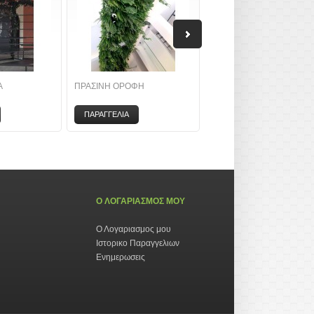
Α
ΠΡΑΣΙΝΗ ΟΡΟΦΗ
ΟΡΟΦΗ ΜΕ ΛΟΥΛΟΥΔΙΑ
ΠΑΡΑΓΓΕΛΙΑ
ΠΑΡΑΓΓΕΛΙΑ
Ο ΛΟΓΑΡΙΑΣΜΟΣ ΜΟΥ
Ο Λογαριασμος μου
Ιστορικο Παραγγελιων
Ενημερωσεις