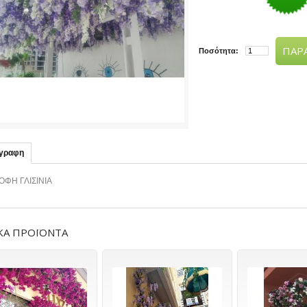
ΠΑΡΑ
Ποσότητα:
ιγραφη
ΟΦΗ ΓΛΙΣΙΝΙΑ
ΚΑ ΠΡΟΪΟΝΤΑ