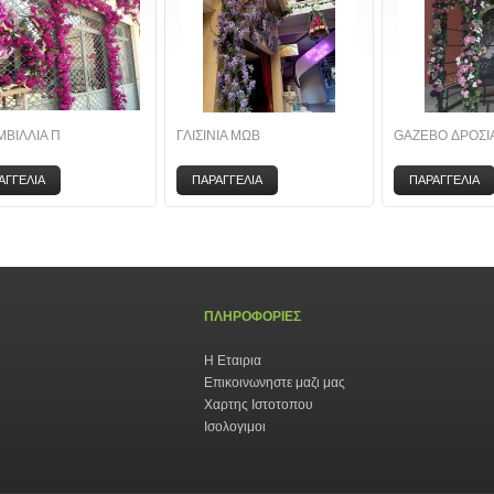
ΒΙΛΛΙΑ Π
ΓΛΙΣΙΝΙΑ ΜΩΒ
GAZEBO ΔΡΟΣΙ
ΑΓΓΕΛΙΑ
ΠΑΡΑΓΓΕΛΙΑ
ΠΑΡΑΓΓΕΛΙΑ
ΠΛΗΡΟΦΟΡΙΕΣ
Η Εταιρια
Επικοινωνηστε μαζι μας
Χαρτης Ιστοτοπου
Ισολογιμοι