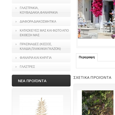
ΓΛΑΣΤΡΑΚΙΑ,
ΚΟΥΒΑΔΑΚΙΑ,ΦΑΝΑΡΑΚΙΑ
ΔΙΑΦΟΡΑ ΔΙΑΚΟΣΜΗΤΙΚΑ
ΚΑΤΑΣΚΕΥΕΣ ΜΑΣ ΚΑΙ ΦΩΤΟ ΑΠΟ
ΕΚΘΕΣΗ ΜΑΣ
ΠΡΑΣΙΝΑΔΕΣ (ΚΙΣΣΟΣ,
ΚΛΑΔΙΑ,ΠΛΑΚΑΚΙΑ ΓΚΑΖΟΝ)
Περιγραφη
ΦΑΝΑΡΙΑ ΚΑΙ ΚΗΡ/ΓΙΑ
ΓΛΑΣΤΡΕΣ
ΣΧΕΤΙΚΑ ΠΡΟΪΟΝΤΑ
ΝΕΑ ΠΡΟΪΟΝΤΑ