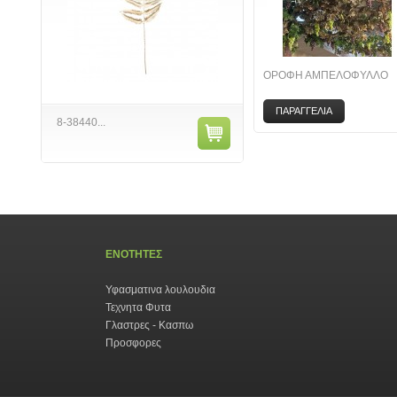
ΟΡΟΦΗ ΑΜΠΕΛΟΦΥΛΛΟ
ΠΑΡΑΓΓΕΛΙΑ
8-38440...
ΕΝΟΤΗΤΕΣ
Υφασματινα λουλουδια
Τεχνητα Φυτα
Γλαστρες - Κασπω
Προσφορες