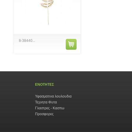
8-38440...
ΕΝΟΤΗΤΕΣ
Υφασματινα λουλουδια
Τεχνητα Φυτα
Γλαστρες - Κασπω
Προσφορες