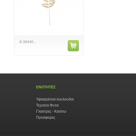
8-38440...
ΕΝΟΤΗΤΕΣ
Υφασματινα λουλουδια
Τεχνητα Φυτα
Γλαστρες - Κασπω
Προσφορες