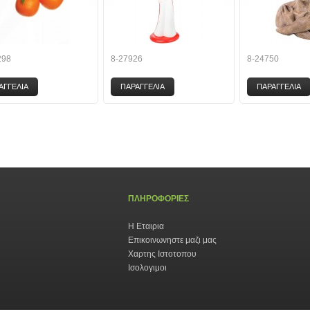
298
8-27926
8-24750
ΑΓΓΕΛΙΑ
ΠΑΡΑΓΓΕΛΙΑ
ΠΑΡΑΓΓΕΛΙΑ
ΠΛΗΡΟΦΟΡΙΕΣ
Η Εταιρια
Επικοινωνηστε μαζι μας
Χαρτης Ιστοτοπου
Ισολογιμοι