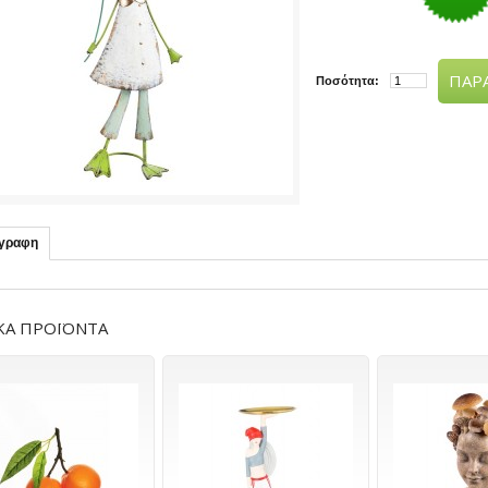
ΠΑΡΑ
Ποσότητα:
ιγραφη
ΚΑ ΠΡΟΪΟΝΤΑ