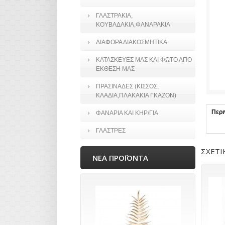
ΓΛΑΣΤΡΑΚΙΑ,
ΚΟΥΒΑΔΑΚΙΑ,ΦΑΝΑΡΑΚΙΑ
ΔΙΑΦΟΡΑ ΔΙΑΚΟΣΜΗΤΙΚΑ
ΚΑΤΑΣΚΕΥΕΣ ΜΑΣ ΚΑΙ ΦΩΤΟ ΑΠΟ
ΕΚΘΕΣΗ ΜΑΣ
ΠΡΑΣΙΝΑΔΕΣ (ΚΙΣΣΟΣ,
ΚΛΑΔΙΑ,ΠΛΑΚΑΚΙΑ ΓΚΑΖΟΝ)
Περ
ΦΑΝΑΡΙΑ ΚΑΙ ΚΗΡ/ΓΙΑ
ΓΛΑΣΤΡΕΣ
ΣΧΕΤΙ
ΝΕΑ ΠΡΟΪΟΝΤΑ