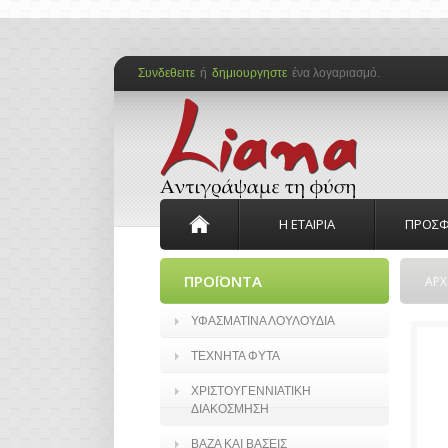
Συνδεθειτε
ή
δημιουργηστε
ένα λογαριασμό.
Η ΕΤΑΙΡΙΑ
ΠΡΟΣΦ
ΠΡΟΪΟΝΤΑ
ΑΡΧ
ΥΦΑΣΜΑΤΙΝΑ ΛΟΥΛΟΥΔΙΑ
ΤΕΧΝΗΤΑ ΦΥΤΑ
ΧΡΙΣΤΟΥΓΕΝΝΙΑΤΙΚΗ
ΔΙΑΚΟΣΜΗΣΗ
ΒΑΖΑ ΚΑΙ ΒΑΣΕΙΣ