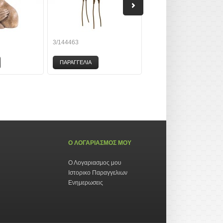
3/144463
8-27029
ΠΑΡΑΓΓΕΛΙΑ
ΠΑΡΑΓΓΕΛΙΑ
Ο ΛΟΓΑΡΙΑΣΜΟΣ ΜΟΥ
Ο Λογαριασμος μου
Ιστορικο Παραγγελιων
Ενημερωσεις