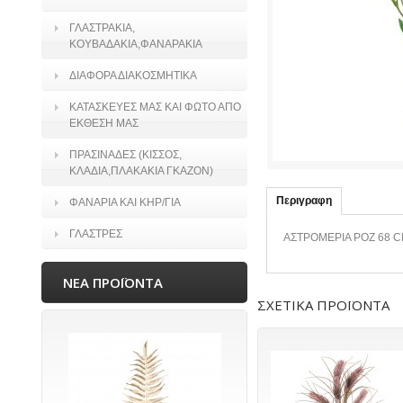
ΓΛΑΣΤΡΑΚΙΑ,
ΚΟΥΒΑΔΑΚΙΑ,ΦΑΝΑΡΑΚΙΑ
ΔΙΑΦΟΡΑ ΔΙΑΚΟΣΜΗΤΙΚΑ
ΚΑΤΑΣΚΕΥΕΣ ΜΑΣ ΚΑΙ ΦΩΤΟ ΑΠΟ
ΕΚΘΕΣΗ ΜΑΣ
ΠΡΑΣΙΝΑΔΕΣ (ΚΙΣΣΟΣ,
ΚΛΑΔΙΑ,ΠΛΑΚΑΚΙΑ ΓΚΑΖΟΝ)
Περιγραφη
ΦΑΝΑΡΙΑ ΚΑΙ ΚΗΡ/ΓΙΑ
ΓΛΑΣΤΡΕΣ
ΑΣΤΡΟΜΕΡΙΑ ΡΟΖ 68 
ΝΕΑ ΠΡΟΪΟΝΤΑ
ΣΧΕΤΙΚΑ ΠΡΟΪΟΝΤΑ