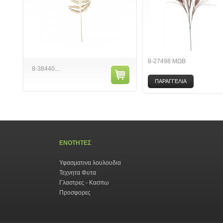
8-27498 ΜΩΒ
8-38440...
ΠΑΡΑΓΓΕΛΙΑ
ΕΝΟΤΗΤΕΣ
Υφασματινα λουλουδια
Τεχνητα Φυτα
Γλαστρες - Κασπω
Προσφορες