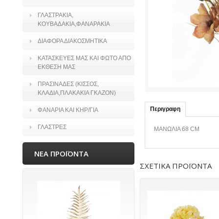
ΓΛΑΣΤΡΑΚΙΑ,
ΚΟΥΒΑΔΑΚΙΑ,ΦΑΝΑΡΑΚΙΑ
ΔΙΑΦΟΡΑ ΔΙΑΚΟΣΜΗΤΙΚΑ
ΚΑΤΑΣΚΕΥΕΣ ΜΑΣ ΚΑΙ ΦΩΤΟ ΑΠΟ
ΕΚΘΕΣΗ ΜΑΣ
ΠΡΑΣΙΝΑΔΕΣ (ΚΙΣΣΟΣ,
ΚΛΑΔΙΑ,ΠΛΑΚΑΚΙΑ ΓΚΑΖΟΝ)
Περιγραφη
ΦΑΝΑΡΙΑ ΚΑΙ ΚΗΡ/ΓΙΑ
ΓΛΑΣΤΡΕΣ
ΜΑΝΩΛΙΑ 68 CM
ΝΕΑ ΠΡΟΪΟΝΤΑ
ΣΧΕΤΙΚΑ ΠΡΟΪΟΝΤΑ