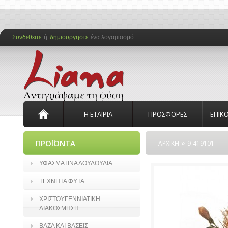
Συνδεθειτε
ή
δημιουργηστε
ένα λογαριασμό.
Η ΕΤΑΙΡΙΑ
ΠΡΟΣΦΟΡΕΣ
ΕΠΙΚ
»
ΠΡΟΪΟΝΤΑ
ΑΡΧΙΚΗ
9-419101
ΥΦΑΣΜΑΤΙΝΑ ΛΟΥΛΟΥΔΙΑ
ΤΕΧΝΗΤΑ ΦΥΤΑ
ΧΡΙΣΤΟΥΓΕΝΝΙΑΤΙΚΗ
ΔΙΑΚΟΣΜΗΣΗ
ΒΑΖΑ ΚΑΙ ΒΑΣΕΙΣ