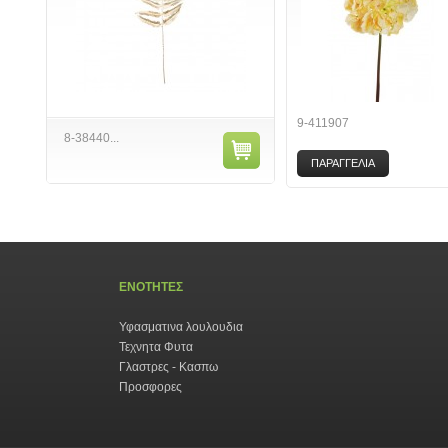
9-411907
8-38440...
ΠΑΡΑΓΓΕΛΙΑ
ΕΝΟΤΗΤΕΣ
Υφασματινα λουλουδια
Τεχνητα Φυτα
Γλαστρες - Κασπω
Προσφορες