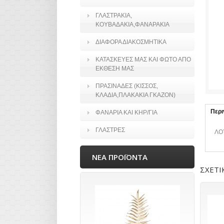
ΓΛΑΣΤΡΑΚΙΑ,
ΚΟΥΒΑΔΑΚΙΑ,ΦΑΝΑΡΑΚΙΑ
ΔΙΑΦΟΡΑ ΔΙΑΚΟΣΜΗΤΙΚΑ
ΚΑΤΑΣΚΕΥΕΣ ΜΑΣ ΚΑΙ ΦΩΤΟ ΑΠΟ
ΕΚΘΕΣΗ ΜΑΣ
ΠΡΑΣΙΝΑΔΕΣ (ΚΙΣΣΟΣ,
ΚΛΑΔΙΑ,ΠΛΑΚΑΚΙΑ ΓΚΑΖΟΝ)
Περ
ΦΑΝΑΡΙΑ ΚΑΙ ΚΗΡ/ΓΙΑ
ΓΛΑΣΤΡΕΣ
ΛΟ
ΝΕΑ ΠΡΟΪΟΝΤΑ
ΣΧΕΤΙ