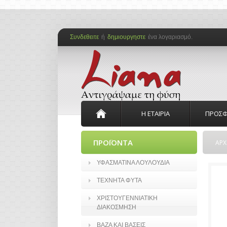
Συνδεθειτε
ή
δημιουργηστε
ένα λογαριασμό.
Η ΕΤΑΙΡΙΑ
ΠΡΟΣΦ
ΠΡΟΪΟΝΤΑ
ΑΡΧ
ΥΦΑΣΜΑΤΙΝΑ ΛΟΥΛΟΥΔΙΑ
ΤΕΧΝΗΤΑ ΦΥΤΑ
ΧΡΙΣΤΟΥΓΕΝΝΙΑΤΙΚΗ
ΔΙΑΚΟΣΜΗΣΗ
ΒΑΖΑ ΚΑΙ ΒΑΣΕΙΣ