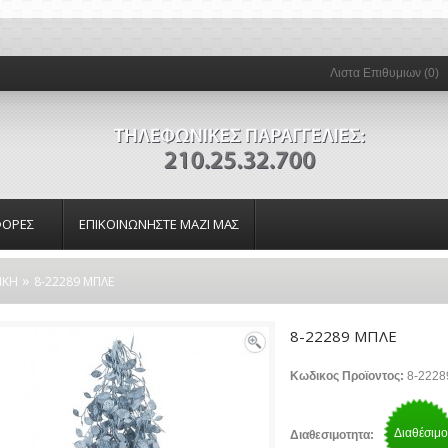
Λιστα Επιθυμιων (0)
ΟΡΕΣ
ΕΠΙΚΟΙΝΩΝΗΣΤΕ ΜΑΖΙ ΜΑΣ
»
ΙΚΗ
8-22289 ΜΠΛΕ
8-22289 ΜΠΛΕ
Κωδικος Προϊοντος:
8-2228
Διαθέσιμο
Διαθεσιμοτητα: