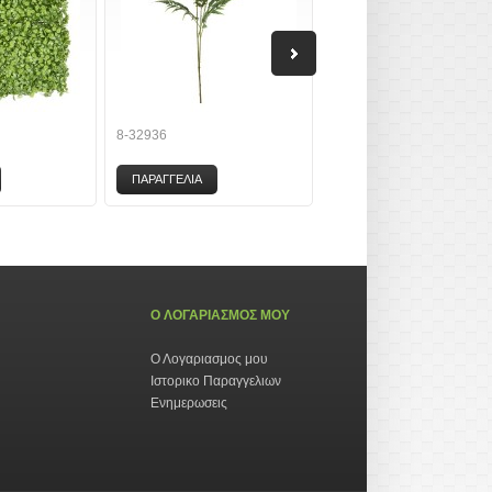
8-32936
8-22106
ΠΑΡΑΓΓΕΛΙΑ
ΠΑΡΑΓΓΕΛΙΑ
Ο ΛΟΓΑΡΙΑΣΜΟΣ ΜΟΥ
Ο Λογαριασμος μου
Ιστορικο Παραγγελιων
Ενημερωσεις