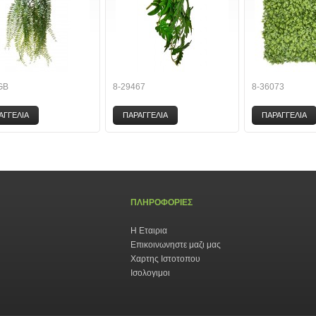
GB
8-29467
8-36073
ΑΓΓΕΛΙΑ
ΠΑΡΑΓΓΕΛΙΑ
ΠΑΡΑΓΓΕΛΙΑ
ΠΛΗΡΟΦΟΡΙΕΣ
Η Εταιρια
Επικοινωνηστε μαζι μας
Χαρτης Ιστοτοπου
Ισολογιμοι