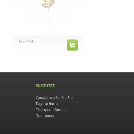
8-38440...
ΕΝΟΤΗΤΕΣ
Υφασματινα λουλουδια
Τεχνητα Φυτα
Γλαστρες - Κασπω
Προσφορες