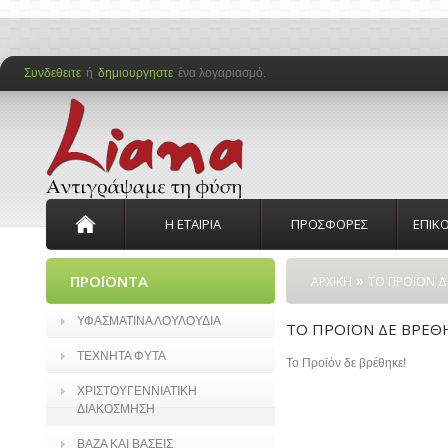
Συνδεθειτε
ή
δημιουργηστε
ένα λογαριασμό.
Η ΕΤΑΙΡΙΑ
ΠΡΟΣΦΟΡΕΣ
ΕΠΙΚ
»
ΠΡΟΪΟΝΤΑ
ΑΡΧΙΚΗ
ΤΟ ΠΡΟΪΟΝ Δ
ΥΦΑΣΜΑΤΙΝΑ ΛΟΥΛΟΥΔΙΑ
ΤΟ ΠΡΟΪΟΝ ΔΕ ΒΡΕΘ
ΤΕΧΝΗΤΑ ΦΥΤΑ
Το Προϊόν δε βρέθηκε!
ΧΡΙΣΤΟΥΓΕΝΝΙΑΤΙΚΗ
ΔΙΑΚΟΣΜΗΣΗ
ΒΑΖΑ ΚΑΙ ΒΑΣΕΙΣ