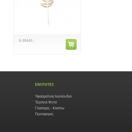
8-38440...
ΕΝΟΤΗΤΕΣ
Υφασματινα λουλουδια
Τεχνητα Φυτα
Γλαστρες - Κασπω
Προσφορες